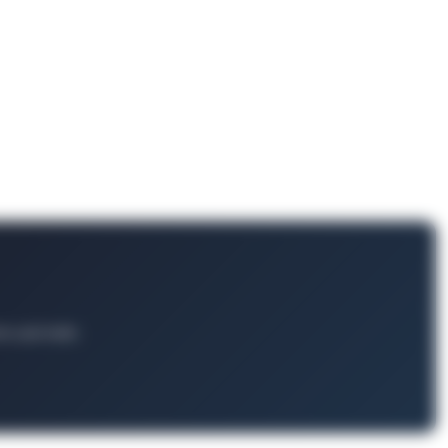
ts und mehr.