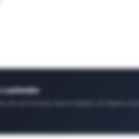
m Laufenden
ten über das Podcasting, Tipps der Redaktion, Job-Angebote, Even