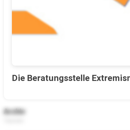
Die Beratungsstelle Extremis
Archiv
7 Episoden