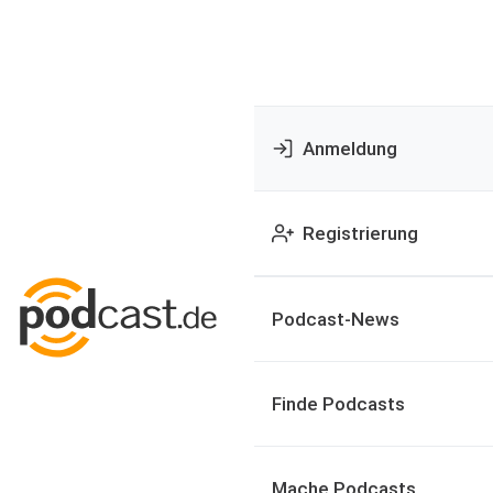
Anmeldung
Registrierung
Podcast-News
Finde Podcasts
Mache Podcasts