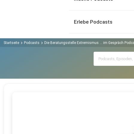
Erlebe Podcasts
Startseite
Podcasts
Die Beratungsstelle Extremismus ... im Gespräch Podc