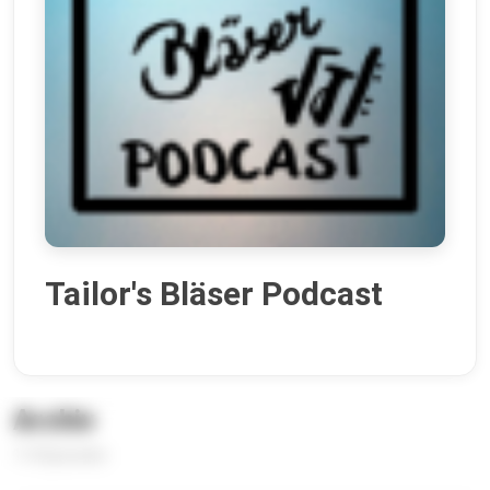
Tailor's Bläser Podcast
Archiv
114 Episoden