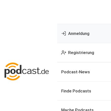
Anmeldung
Registrierung
Podcast-News
Finde Podcasts
Mache Podcasts