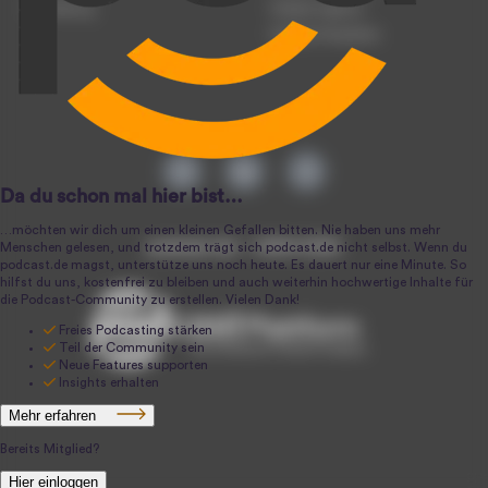
Anmeldung
Podcast-Agentur
Podcast-Produktion
podcast.de ~ 2004-2026