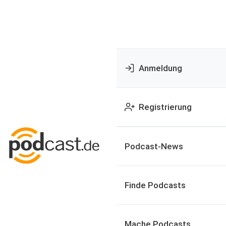
Anmeldung
Registrierung
Podcast-News
Finde Podcasts
Mache Podcasts