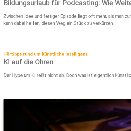
Bildungsurlaub für Podcasting: Wie Wei
Zwischen Idee und fertiger Episode liegt oft mehr, als man zu
kann dabei helfen, diesen Weg ein Stück zu verkürzen.
Hörtipps rund um Künstliche Intelligenz
KI auf die Ohren
Der Hype um KI reißt nicht ab. Doch was ist eigentlich künstli