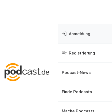
Anmeldung
Registrierung
Podcast-News
Finde Podcasts
Mache Podcasts