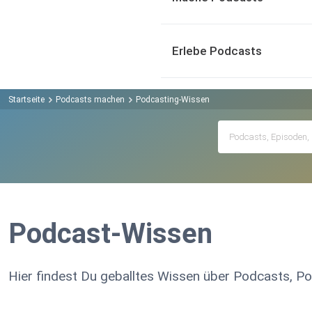
Erlebe Podcasts
Startseite
Podcasts machen
Podcasting-Wissen
Podcast-Wissen
Hier findest Du geballtes Wissen über Podcasts, P