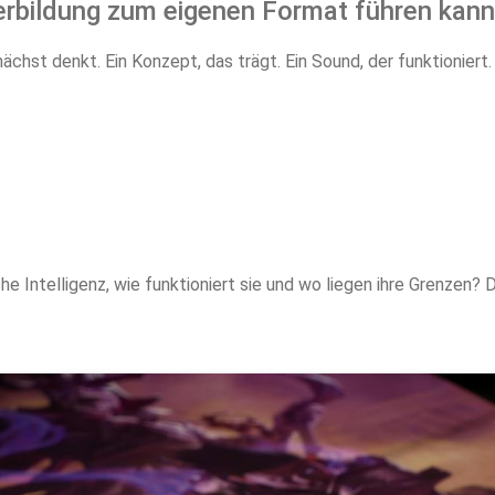
terbildung zum eigenen Format führen kann
nächst denkt. Ein Konzept, das trägt. Ein Sound, der funktionier
che Intelligenz, wie funktioniert sie und wo liegen ihre Grenze