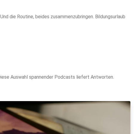
t. Und die Routine, beides zusammenzubringen. Bildungsurlaub
n? Diese Auswahl spannender Podcasts liefert Antworten.