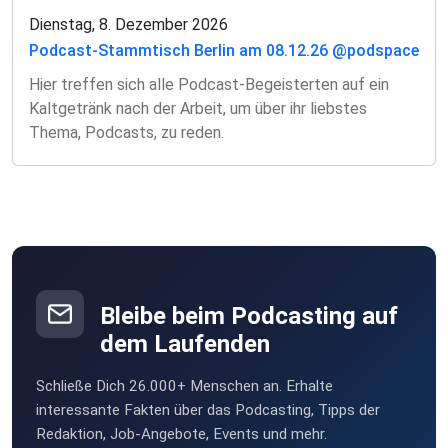
Dienstag, 8. Dezember 2026
Podcast-Stammtisch Berlin am 08.12.26 @podspace
Hier treffen sich alle Podcast-Begeisterten auf ein
Kaltgetränk nach der Arbeit, um über ihr liebstes
Thema, Podcasts, zu reden.
Bleibe beim Podcasting auf
dem Laufenden
Schließe Dich 26.000+ Menschen an. Erhalte
interessante Fakten über das Podcasting, Tipps der
Redaktion, Job-Angebote, Events und mehr.