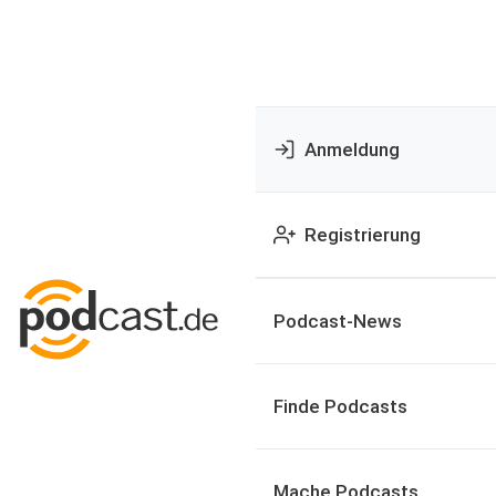
Anmeldung
Registrierung
Podcast-News
Finde Podcasts
Mache Podcasts