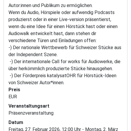
Autor:innen und Publikum zu ermöglichen.
Wenn du Audio, Hörspiele oder aufwendig Podcasts
produzierst oder in einer Live-version präsentierst,
wenn du eine Idee für einen Hörstück hast oder einen
Audiowalk entwickelt hast, dann stehen dir
verschiedene Türen und Einladungen offen:
-) Der nationale Wettbewerb für Schweizer Stücke aus
der Independent Szene.
-) Der internationale Call for works für Audiowerke, die
über herkömmlich produzierte Stücke hinausgehen.
-) Der Förderpreis katalysatOHR für Hörstück-Ideen
von Schweizer Autor*innen.
Preis
EUR
Veranstaltungsart
Präsenzveranstaltung
Datum
Freitag, 27. Februar 2026, 12:00 Uhr - Montag, 2. März