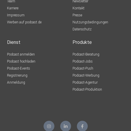
Team
Newsletter
Karriere
Kontakt
Impressum
Presse
Werben auf podcast.de
Nutzungsbedingungen
Datenschutz
Dienst
Produkte
Podcast anmelden
Podcast-Beratung
Podcast hochladen
Podcast-Jobs
Podcast-Events
Podcast-Push
Registrierung
Podcast-Werbung
Anmeldung
Podcast-Agentur
Podcast-Produktion