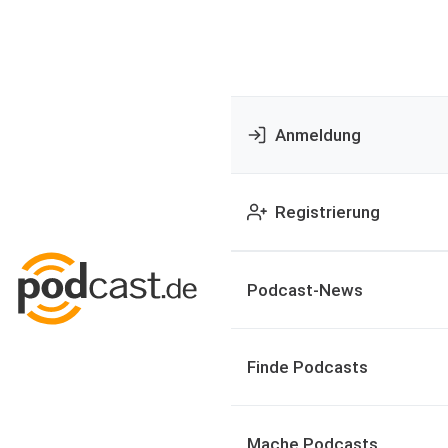
Anmeldung
Registrierung
Podcast-News
Finde Podcasts
Mache Podcasts