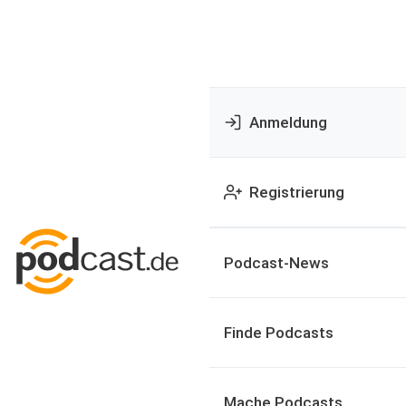
Anmeldung
Registrierung
Podcast-News
Finde Podcasts
Mache Podcasts