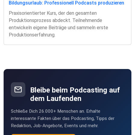
Bildungsurlaub: Professionell Podcasts produzieren
Praxisorientierter Kurs, der den gesamten
Produktionsprozess abdeckt. Teilnehmende
entwickeln eigene Beiträge und sammeln erste
Produktionserfahrung.
Bleibe beim Podcasting auf
dem Laufenden
Schließe Dich 26.000+ Menschen an. Erhalte
interessante Fakten über das Podcasting, Tipps der
Redaktion, Job-Angebote, Events und mehr.