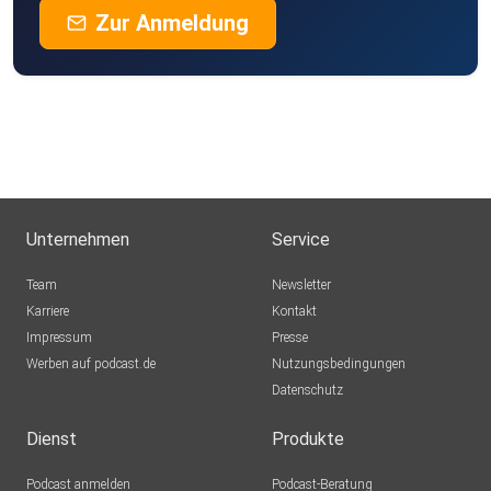
Zur Anmeldung
Unternehmen
Service
Team
Newsletter
Karriere
Kontakt
Impressum
Presse
Werben auf podcast.de
Nutzungsbedingungen
Datenschutz
Dienst
Produkte
Podcast anmelden
Podcast-Beratung