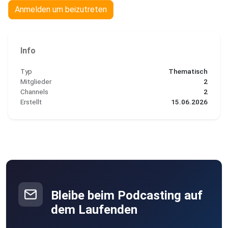
Anmelden um beizutreten
Info
Typ
Thematisch
Mitglieder
2
Channels
2
Erstellt
15.06.2026
Bleibe beim Podcasting auf
dem Laufenden