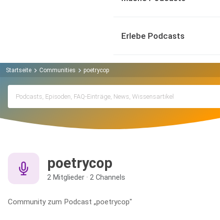
Erlebe Podcasts
Startseite
Communities
poetrycop
poetrycop
2 Mitglieder · 2 Channels
Community zum Podcast „poetrycop"