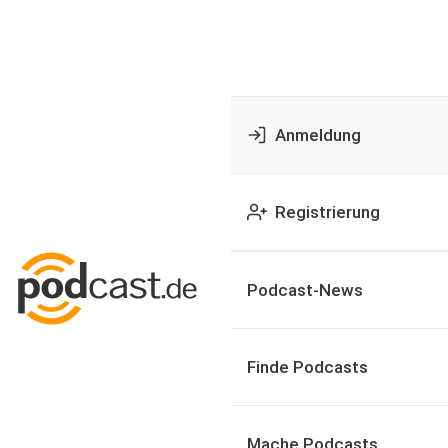
Anmeldung
Registrierung
Podcast-News
Finde Podcasts
Mache Podcasts