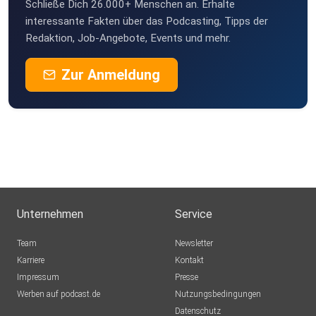
Schließe Dich 26.000+ Menschen an. Erhalte
interessante Fakten über das Podcasting, Tipps der
Redaktion, Job-Angebote, Events und mehr.
Zur Anmeldung
Unternehmen
Service
Team
Newsletter
Karriere
Kontakt
Impressum
Presse
Werben auf podcast.de
Nutzungsbedingungen
Datenschutz