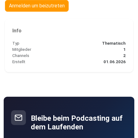
Anmelden um beizutreten
Info
Typ
Thematisch
Mitglieder
1
Channels
2
Erstellt
01.06.2026
Bleibe beim Podcasting auf
dem Laufenden