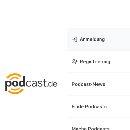
Anmeldung
Registrierung
Podcast-News
Finde Podcasts
Mache Podcasts