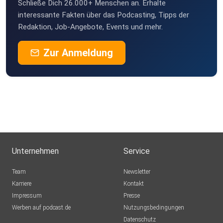
Schließe Dich 26.000+ Menschen an. Erhalte
interessante Fakten über das Podcasting, Tipps der
Redaktion, Job-Angebote, Events und mehr.
Zur Anmeldung
Unternehmen
Service
Team
Newsletter
Karriere
Kontakt
Impressum
Presse
Werben auf podcast.de
Nutzungsbedingungen
Datenschutz