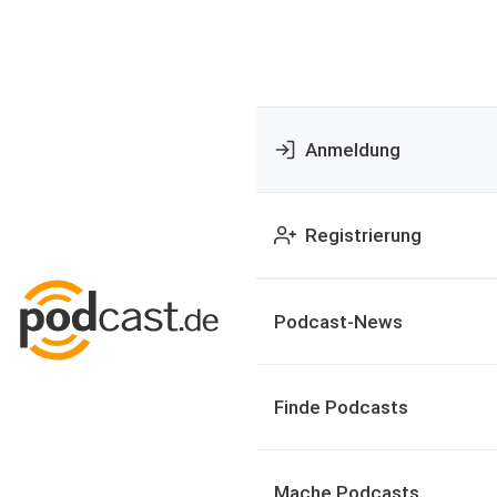
Anmeldung
Registrierung
Podcast-News
Finde Podcasts
Mache Podcasts