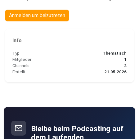
Anmelden um beizutreten
Info
Typ
Thematisch
Mitglieder
1
Channels
2
Erstellt
21.05.2026
Bleibe beim Podcasting auf
dem Laufenden