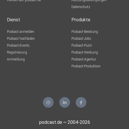
Werben auf podcast.de
Nutzungsbedingungen
Datenschutz
Dienst
Produkte
Podcast anmelden
Podcast-Beratung
Podcast hochladen
Podcast-Jobs
Podcast-Events
Podcast-Push
Registrierung
Podcast-Werbung
Anmeldung
Podcast-Agentur
Podcast-Produktion
podcast.de ~ 2004-2026