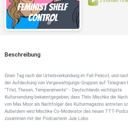
2 Stunden 15 M
Beschreibung
Einen Tag nach der Urteilsverkündung im Fall Pelicot, und nac
der Aufdeckung von Vergewaltigungs-Gruppen auf Telegram 
“Titel, Thesen, Temperamente” - Deutschlands wichtigste
Kultursendung bekanntgegeben, dass Thilo Mischke die Nach
von Max Moor als Nachfolger des Kulturmagazins antreten sol
Außerdem wird Mischke Co-Moderator des neuen TTT-Podca
zusammen mit der Podcasterin Jule Lobo.