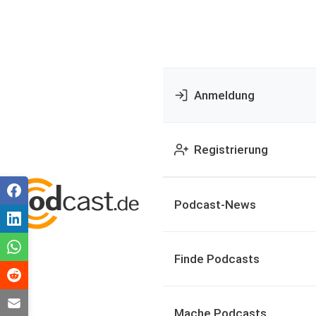
Anmeldung
Registrierung
Podcast-News
Finde Podcasts
Mache Podcasts