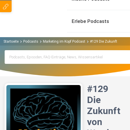
Erlebe Podcasts
Startseite
Podcasts
Marketing im Kopf Podcast
#129 Die Zukunft von Wor
#129
Die
Zukunft
von