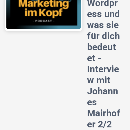
Wordpr
ess und
was sie
für dich
bedeut
et -
Intervie
w mit
Johann
es
Mairhof
er 2/2