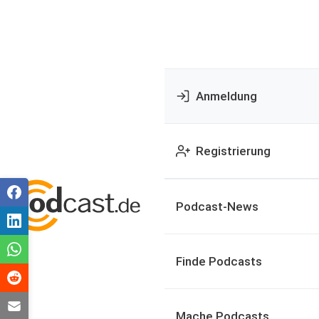
Anmeldung
Registrierung
Podcast-News
Finde Podcasts
Mache Podcasts