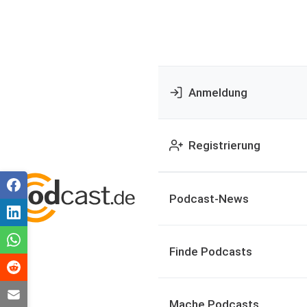
Anmeldung
Registrierung
Podcast-News
Finde Podcasts
Mache Podcasts