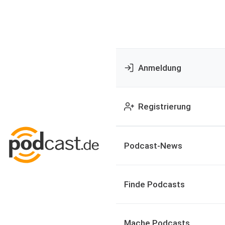
Anmeldung
Registrierung
Podcast-News
Finde Podcasts
Mache Podcasts