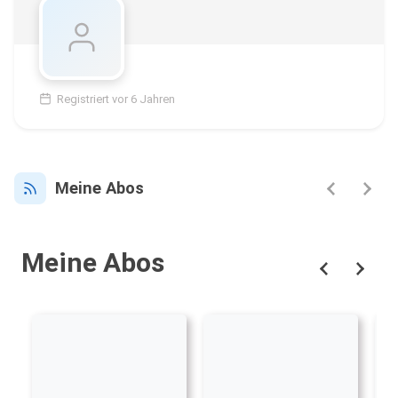
Registriert vor 6 Jahren
Meine Abos
Meine Abos