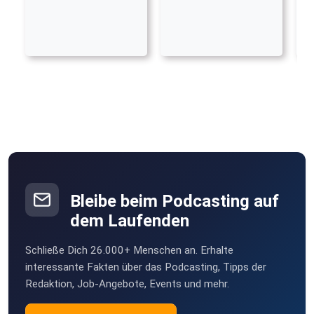
Bleibe beim Podcasting auf
dem Laufenden
Schließe Dich 26.000+ Menschen an. Erhalte
interessante Fakten über das Podcasting, Tipps der
Redaktion, Job-Angebote, Events und mehr.