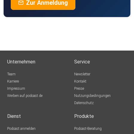
Zur Anmeldung
Unternehmen
Service
Team
Newsletter
Karriere
Kontakt
Impressum
Presse
Werben auf podcast.de
Nutzungsbedingungen
Datenschutz
Dienst
Produkte
Podcast anmelden
Podcast-Beratung