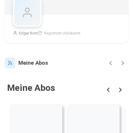
Edgar Rom
Registriert Unbekannt
Meine Abos
Meine Abos