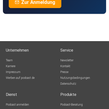
Zur Anmeldung
Unternehmen
Service
Team
Newsletter
Karriere
Kontakt
Impressum
Presse
Werben auf podcast.de
Nutzungsbedingungen
Datenschutz
Dienst
Produkte
Podcast anmelden
Podcast-Beratung