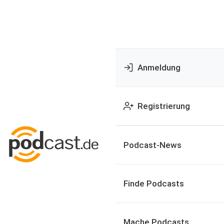
Anmeldung
Registrierung
Podcast-News
Finde Podcasts
Mache Podcasts