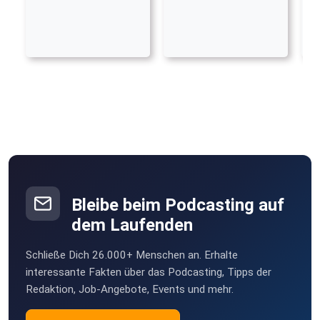
Bleibe beim Podcasting auf
dem Laufenden
Schließe Dich 26.000+ Menschen an. Erhalte
interessante Fakten über das Podcasting, Tipps der
Redaktion, Job-Angebote, Events und mehr.