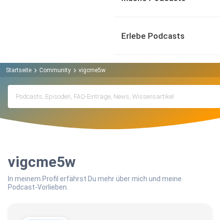
Erlebe Podcasts
Startseite
Community
vigcme5w
vigcme5w
In meinem Profil erfährst Du mehr über mich und meine
Podcast-Vorlieben.