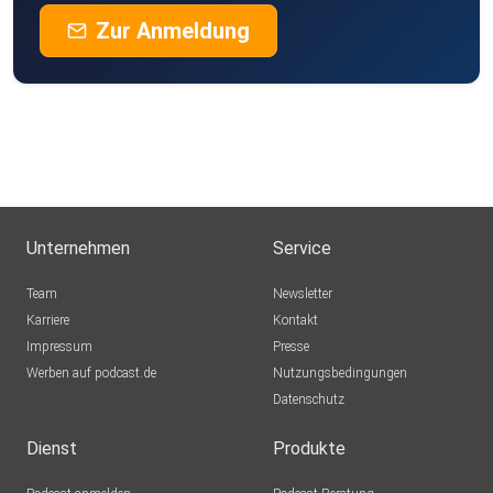
Zur Anmeldung
Unternehmen
Service
Team
Newsletter
Karriere
Kontakt
Impressum
Presse
Werben auf podcast.de
Nutzungsbedingungen
Datenschutz
Dienst
Produkte