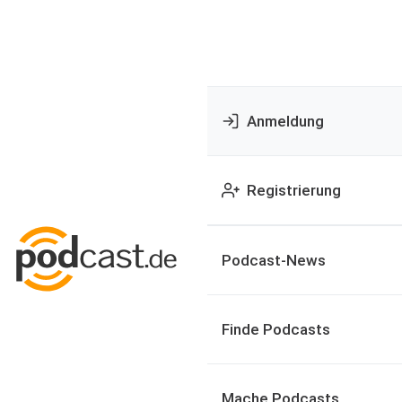
Anmeldung
Registrierung
Podcast-News
Finde Podcasts
Mache Podcasts