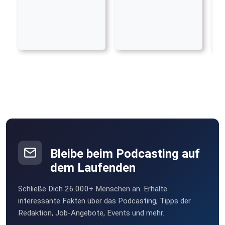
Bleibe beim Podcasting auf
dem Laufenden
Schließe Dich 26.000+ Menschen an. Erhalte
interessante Fakten über das Podcasting, Tipps der
Redaktion, Job-Angebote, Events und mehr.