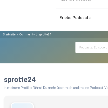
Erlebe Podcasts
Startseite
Community
sprotte24
sprotte24
In meinem Profil erfährst Du mehr über mich und meine Podcast-Vo