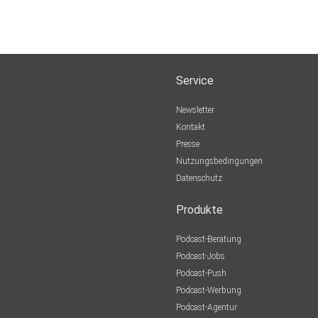
Service
Newsletter
Kontakt
Presse
Nutzungsbedingungen
Datenschutz
Produkte
Podcast-Beratung
Podcast-Jobs
Podcast-Push
Podcast-Werbung
Podcast-Agentur