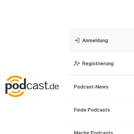
Anmeldung
Registrierung
Podcast-News
Finde Podcasts
Mache Podcasts