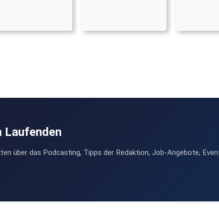
m Laufenden
ten über das Podcasting, Tipps der Redaktion, Job-Angebote, Even