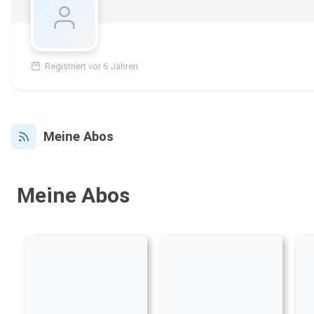
Registriert vor 6 Jahren
Meine Abos
Meine Abos