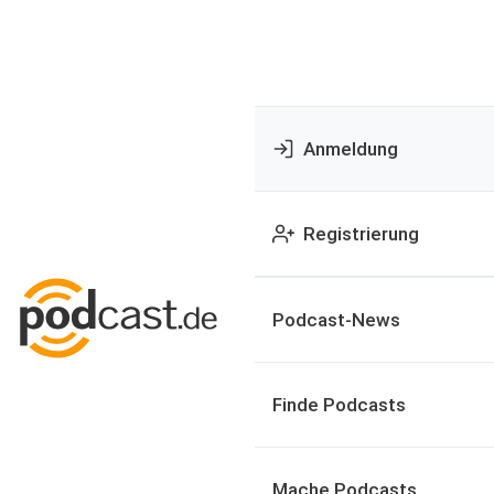
Anmeldung
Registrierung
Podcast-News
Finde Podcasts
Mache Podcasts