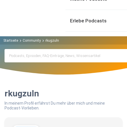
Erlebe Podcasts
Startseite
Community
rkugzuln
rkugzuln
In meinem Profil erfährst Du mehr über mich und meine
Podcast-Vorlieben.