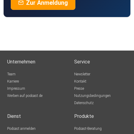
Zur Anmeldung
Unternehmen
Service
Team
Newsletter
Karriere
Kontakt
Impressum
Presse
Werben auf podcast.de
Nutzungsbedingungen
Datenschutz
Dienst
Produkte
Podcast anmelden
Podcast-Beratung