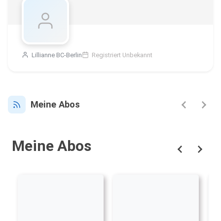
Lillianne BC-Berlin
Registriert Unbekannt
Meine Abos
Meine Abos