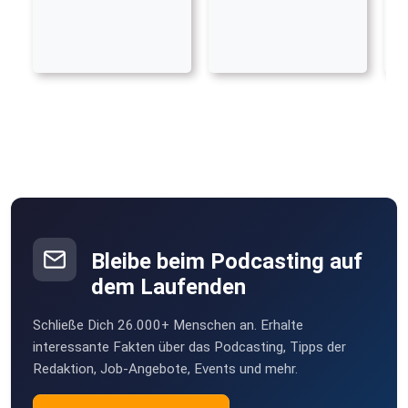
Bleibe beim Podcasting auf
dem Laufenden
Schließe Dich 26.000+ Menschen an. Erhalte
interessante Fakten über das Podcasting, Tipps der
Redaktion, Job-Angebote, Events und mehr.