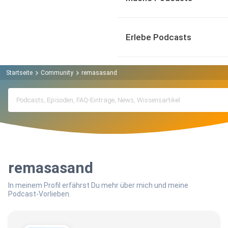
Erlebe Podcasts
Startseite
Community
remasasand
remasasand
In meinem Profil erfährst Du mehr über mich und meine
Podcast-Vorlieben.