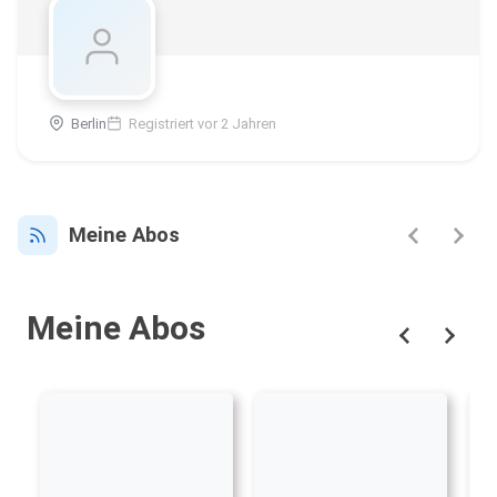
Berlin
Registriert vor 2 Jahren
Meine Abos
Meine Abos