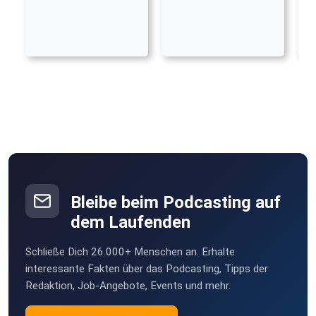
Bleibe beim Podcasting auf
dem Laufenden
Schließe Dich 26.000+ Menschen an. Erhalte
interessante Fakten über das Podcasting, Tipps der
Redaktion, Job-Angebote, Events und mehr.