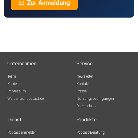
Zur Anmeldung
Unternehmen
Service
Team
Newsletter
Karriere
Kontakt
Impressum
Presse
Werben auf podcast.de
Nutzungsbedingungen
Datenschutz
Dienst
Produkte
Podcast anmelden
Podcast-Beratung