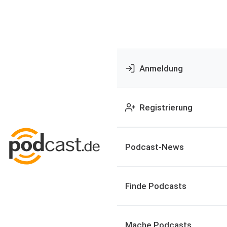
Anmeldung
Registrierung
Podcast-News
Finde Podcasts
Mache Podcasts