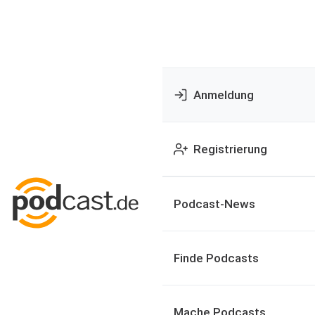
Anmeldung
Registrierung
Podcast-News
Finde Podcasts
Mache Podcasts