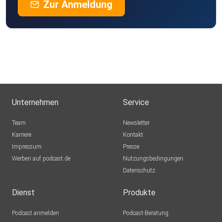
Zur Anmeldung
Unternehmen
Service
Team
Newsletter
Karriere
Kontakt
Impressum
Presse
Werben auf podcast.de
Nutzungsbedingungen
Datenschutz
Dienst
Produkte
Podcast anmelden
Podcast-Beratung