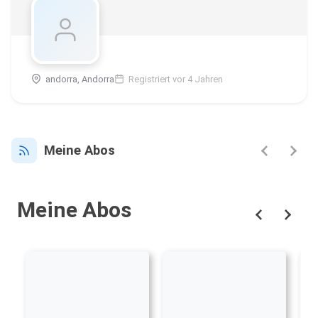
andorra, Andorra
Registriert vor 4 Jahren
Meine Abos
Meine Abos