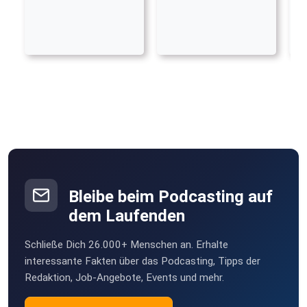
Bleibe beim Podcasting auf
dem Laufenden
Schließe Dich 26.000+ Menschen an. Erhalte
interessante Fakten über das Podcasting, Tipps der
Redaktion, Job-Angebote, Events und mehr.