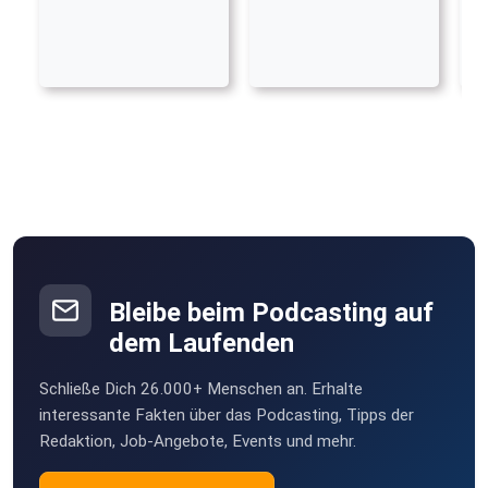
Bleibe beim Podcasting auf
dem Laufenden
Schließe Dich 26.000+ Menschen an. Erhalte
interessante Fakten über das Podcasting, Tipps der
Redaktion, Job-Angebote, Events und mehr.