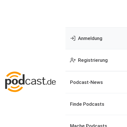
Anmeldung
Registrierung
Podcast-News
Finde Podcasts
Mache Podcasts