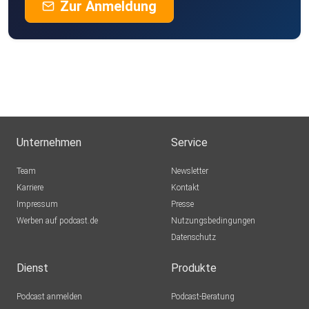
Zur Anmeldung
Unternehmen
Service
Team
Newsletter
Karriere
Kontakt
Impressum
Presse
Werben auf podcast.de
Nutzungsbedingungen
Datenschutz
Dienst
Produkte
Podcast anmelden
Podcast-Beratung