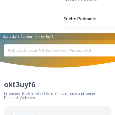
Erlebe Podcasts
Startseite
Community
okt3uyf6
okt3uyf6
In meinem Profil erfährst Du mehr über mich und meine
Podcast-Vorlieben.