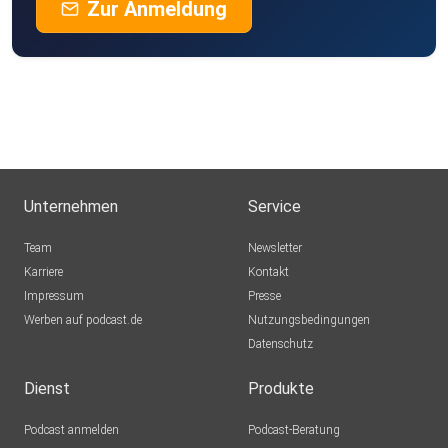
Zur Anmeldung
Unternehmen
Service
Team
Newsletter
Karriere
Kontakt
Impressum
Presse
Werben auf podcast.de
Nutzungsbedingungen
Datenschutz
Dienst
Produkte
Podcast anmelden
Podcast-Beratung