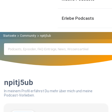
Erlebe Podcasts
Startseite
Community
npitj5ub
npitj5ub
In meinem Profil erfährst Du mehr über mich und meine
Podcast-Vorlieben.