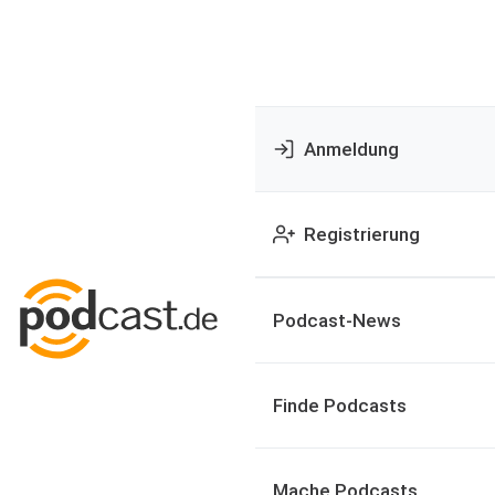
Anmeldung
Registrierung
Podcast-News
Finde Podcasts
Mache Podcasts