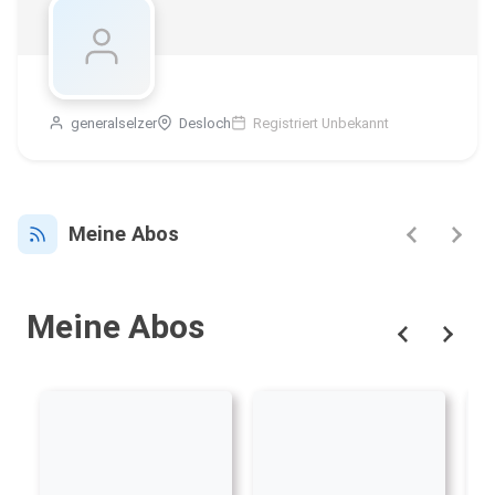
generalselzer
Desloch
Registriert Unbekannt
Meine Abos
Meine Abos