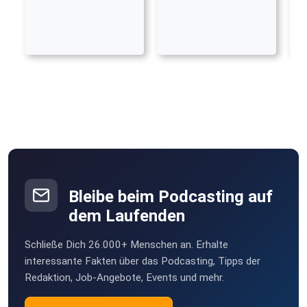
Bleibe beim Podcasting auf
dem Laufenden
Schließe Dich 26.000+ Menschen an. Erhalte
interessante Fakten über das Podcasting, Tipps der
Redaktion, Job-Angebote, Events und mehr.