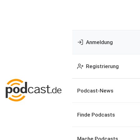
Anmeldung
Registrierung
Podcast-News
Finde Podcasts
Mache Podcasts