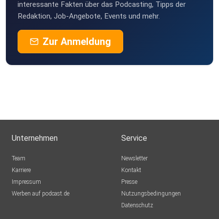
interessante Fakten über das Podcasting, Tipps der
Redaktion, Job-Angebote, Events und mehr.
Zur Anmeldung
Unternehmen
Service
Team
Newsletter
Karriere
Kontakt
Impressum
Presse
Werben auf podcast.de
Nutzungsbedingungen
Datenschutz