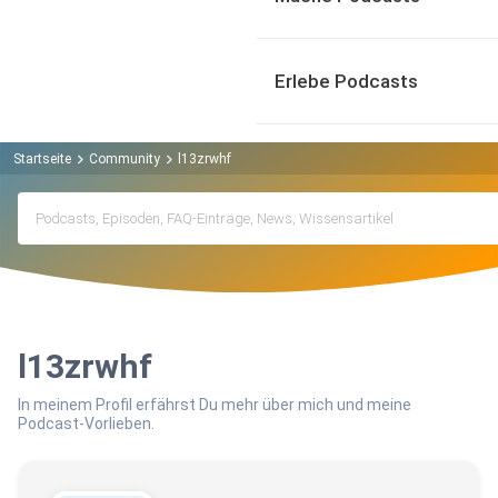
Erlebe Podcasts
Startseite
Community
l13zrwhf
l13zrwhf
In meinem Profil erfährst Du mehr über mich und meine
Podcast-Vorlieben.