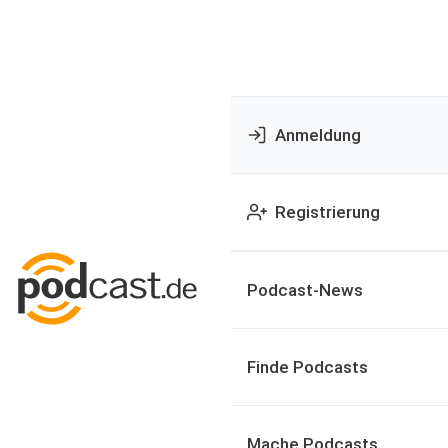
Anmeldung
Registrierung
Podcast-News
Finde Podcasts
Mache Podcasts