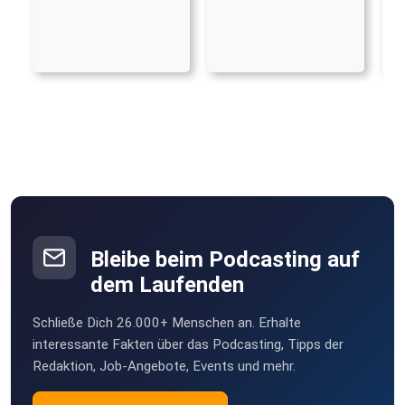
Bleibe beim Podcasting auf
dem Laufenden
Schließe Dich 26.000+ Menschen an. Erhalte
interessante Fakten über das Podcasting, Tipps der
Redaktion, Job-Angebote, Events und mehr.