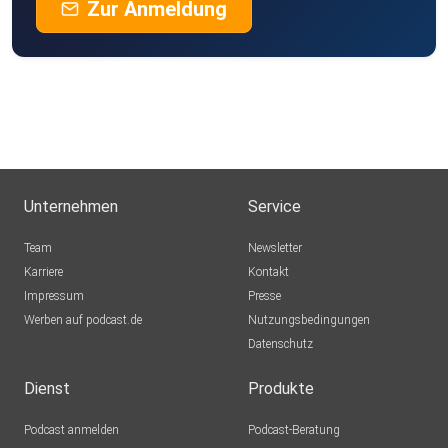
Zur Anmeldung
Unternehmen
Service
Team
Newsletter
Karriere
Kontakt
Impressum
Presse
Werben auf podcast.de
Nutzungsbedingungen
Datenschutz
Dienst
Produkte
Podcast anmelden
Podcast-Beratung