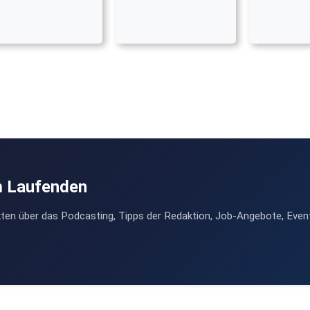
m Laufenden
ten über das Podcasting, Tipps der Redaktion, Job-Angebote, Even