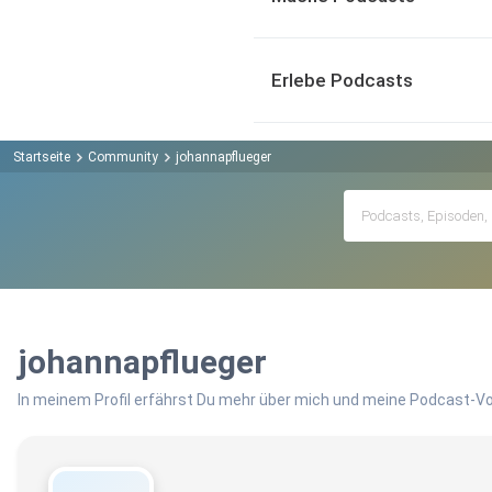
Erlebe Podcasts
Startseite
Community
johannapflueger
johannapflueger
In meinem Profil erfährst Du mehr über mich und meine Podcast-Vo