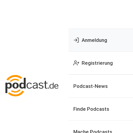
Anmeldung
Registrierung
Podcast-News
Finde Podcasts
Mache Podcasts