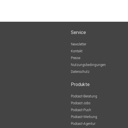
Service
Newsletter
Kontakt
Presse
Nutzungsbedingungen
Datenschutz
Produkte
Podcast-Beratung
Podcast-Jobs
Podcast-Push
Podcast-Werbung
Podcast-Agentur