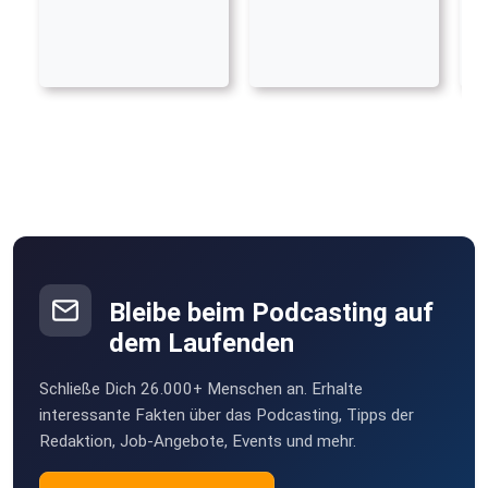
Bleibe beim Podcasting auf
dem Laufenden
Schließe Dich 26.000+ Menschen an. Erhalte
interessante Fakten über das Podcasting, Tipps der
Redaktion, Job-Angebote, Events und mehr.