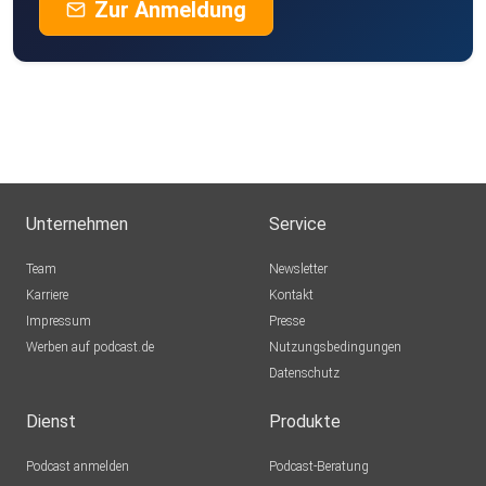
Zur Anmeldung
Unternehmen
Service
Team
Newsletter
Karriere
Kontakt
Impressum
Presse
Werben auf podcast.de
Nutzungsbedingungen
Datenschutz
Dienst
Produkte
Podcast anmelden
Podcast-Beratung