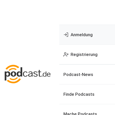
Anmeldung
Registrierung
Podcast-News
Finde Podcasts
Mache Podcasts