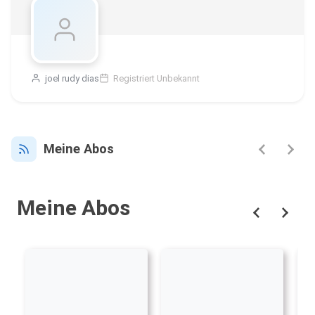
joel rudy dias
Registriert Unbekannt
Meine Abos
Meine Abos