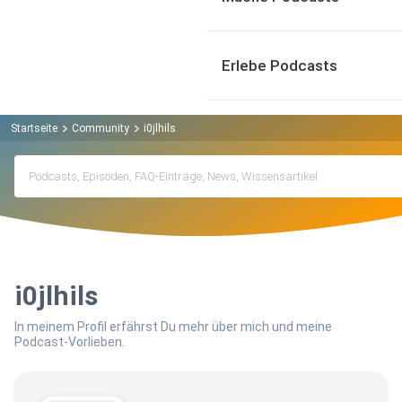
Erlebe Podcasts
Startseite
Community
i0jlhils
i0jlhils
In meinem Profil erfährst Du mehr über mich und meine
Podcast-Vorlieben.