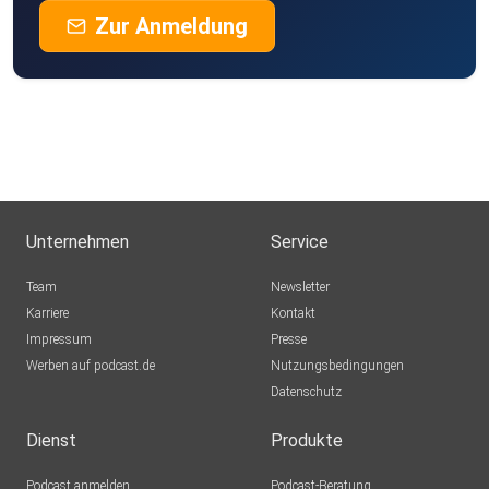
Zur Anmeldung
Unternehmen
Service
Team
Newsletter
Karriere
Kontakt
Impressum
Presse
Werben auf podcast.de
Nutzungsbedingungen
Datenschutz
Dienst
Produkte
Podcast anmelden
Podcast-Beratung