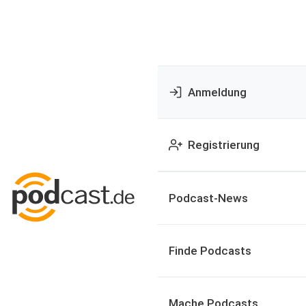
Anmeldung
Registrierung
Podcast-News
Finde Podcasts
Mache Podcasts