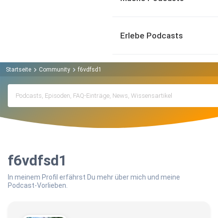
Erlebe Podcasts
Startseite
Community
f6vdfsd1
f6vdfsd1
In meinem Profil erfährst Du mehr über mich und meine
Podcast-Vorlieben.