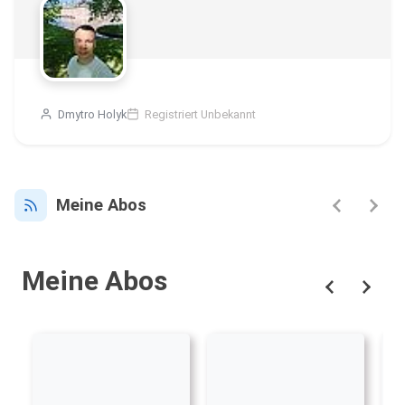
Dmytro Holyk
Registriert Unbekannt
Meine Abos
Meine Abos