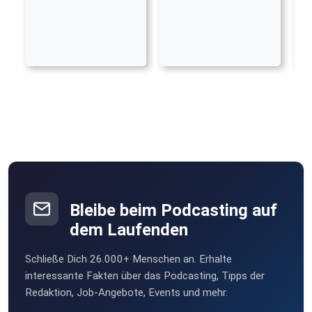
Bleibe beim Podcasting auf
dem Laufenden
Schließe Dich 26.000+ Menschen an. Erhalte
interessante Fakten über das Podcasting, Tipps der
Redaktion, Job-Angebote, Events und mehr.