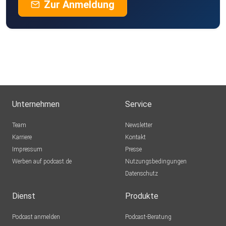
Zur Anmeldung
Unternehmen
Service
Team
Newsletter
Karriere
Kontakt
Impressum
Presse
Werben auf podcast.de
Nutzungsbedingungen
Datenschutz
Dienst
Produkte
Podcast anmelden
Podcast-Beratung