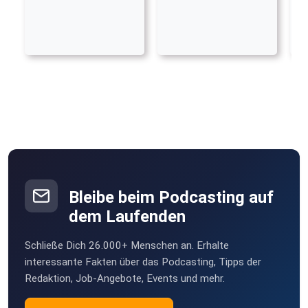
Bleibe beim Podcasting auf
dem Laufenden
Schließe Dich 26.000+ Menschen an. Erhalte
interessante Fakten über das Podcasting, Tipps der
Redaktion, Job-Angebote, Events und mehr.