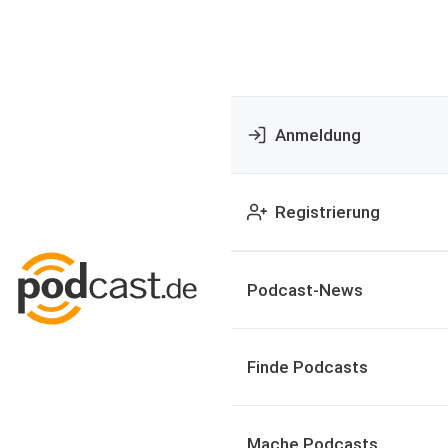
Anmeldung
Registrierung
Podcast-News
Finde Podcasts
Mache Podcasts