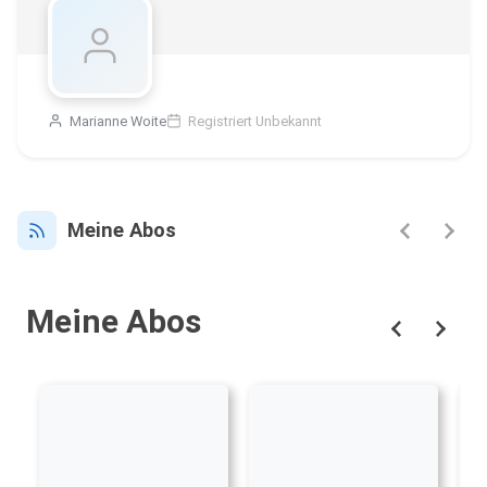
Marianne Woite
Registriert Unbekannt
Meine Abos
Meine Abos