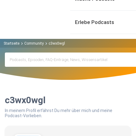
Erlebe Podcasts
Startseite
Community
c3wx0wgl
c3wx0wgl
In meinem Profil erfährst Du mehr über mich und meine
Podcast-Vorlieben.