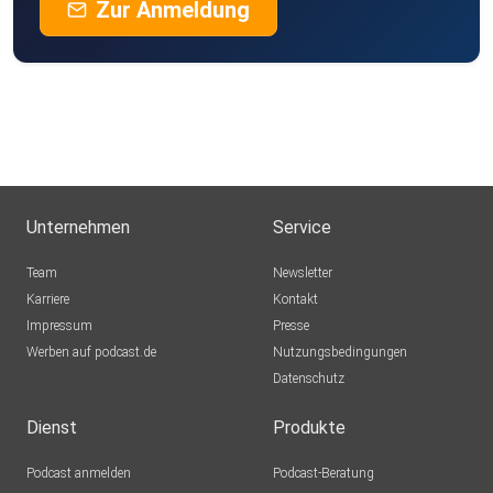
Zur Anmeldung
Unternehmen
Service
Team
Newsletter
Karriere
Kontakt
Impressum
Presse
Werben auf podcast.de
Nutzungsbedingungen
Datenschutz
Dienst
Produkte
Podcast anmelden
Podcast-Beratung