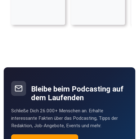
Bleibe beim Podcasting auf
dem Laufenden
Schließe Dich 26.000+ Menschen an. Erhalte
interessante Fakten über das Podcasting, Tipps der
Redaktion, Job-Angebote, Events und mehr.