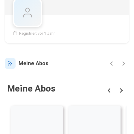
Registriert vor 1 Jahr
Meine Abos
Meine Abos