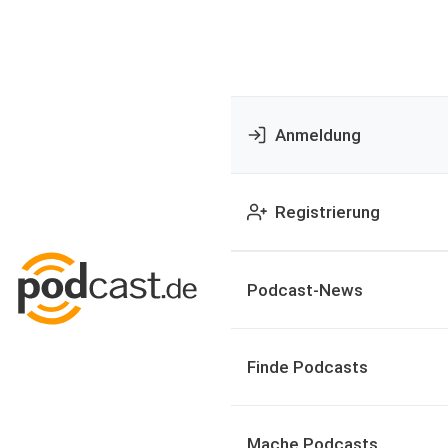
Anmeldung
Registrierung
Podcast-News
Finde Podcasts
Mache Podcasts