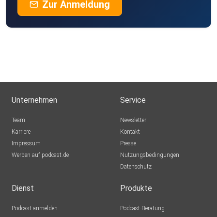
Zur Anmeldung
Unternehmen
Service
Team
Newsletter
Karriere
Kontakt
Impressum
Presse
Werben auf podcast.de
Nutzungsbedingungen
Datenschutz
Dienst
Produkte
Podcast anmelden
Podcast-Beratung