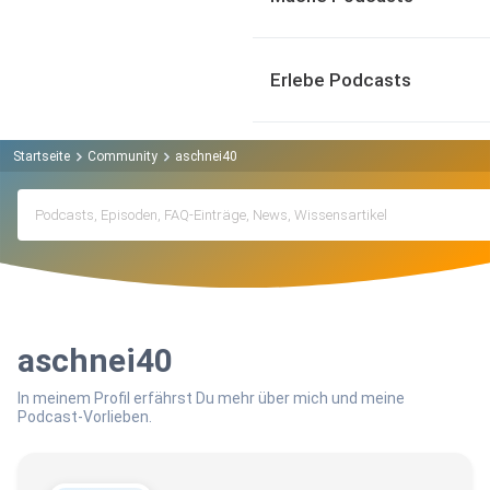
Erlebe Podcasts
Startseite
Community
aschnei40
aschnei40
In meinem Profil erfährst Du mehr über mich und meine
Podcast-Vorlieben.