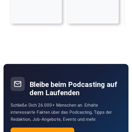
Bleibe beim Podcasting auf
dem Laufenden
Schließe Dich 26.000+ Menschen an. Erhalte
interessante Fakten über das Podcasting, Tipps der
Redaktion, Job-Angebote, Events und mehr.