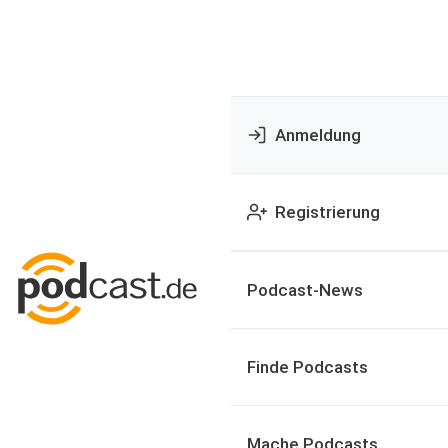
Anmeldung
Registrierung
Podcast-News
Finde Podcasts
Mache Podcasts