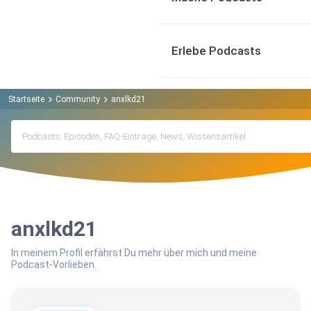
Erlebe Podcasts
Startseite
Community
anxlkd21
anxlkd21
In meinem Profil erfährst Du mehr über mich und meine
Podcast-Vorlieben.