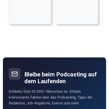
Bleibe beim Podcasting auf
dem Laufenden
Schließe Dich 26.000+ Menschen an. Erhalte
interessante Fakten über das Podcasting, Tipps der
Redaktion, Job-Angebote, Events und mehr.