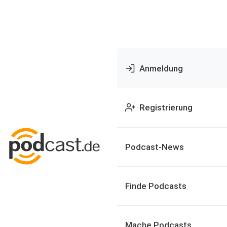
Anmeldung
Registrierung
Podcast-News
Finde Podcasts
Mache Podcasts