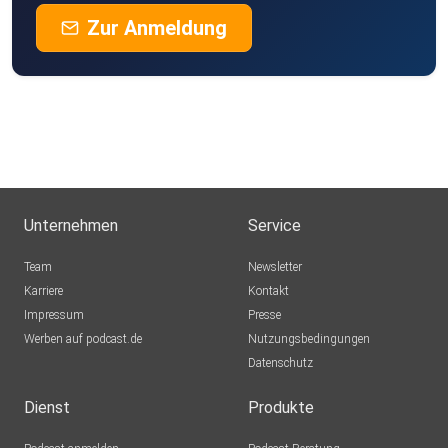
Zur Anmeldung
Unternehmen
Service
Team
Newsletter
Karriere
Kontakt
Impressum
Presse
Werben auf podcast.de
Nutzungsbedingungen
Datenschutz
Dienst
Produkte