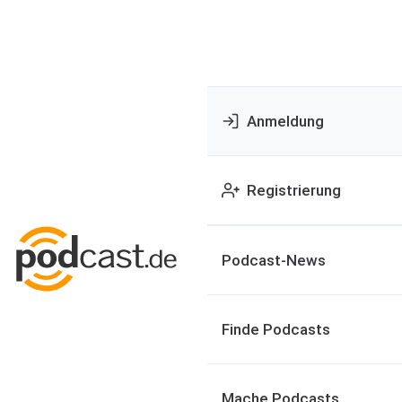
Anmeldung
Registrierung
Podcast-News
Finde Podcasts
Mache Podcasts