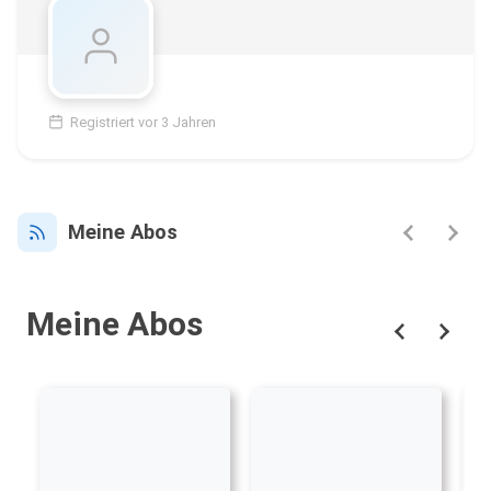
Registriert vor 3 Jahren
Meine Abos
Meine Abos