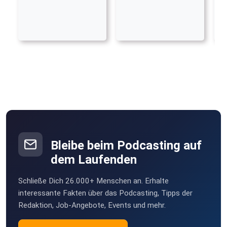
Bleibe beim Podcasting auf
dem Laufenden
Schließe Dich 26.000+ Menschen an. Erhalte
interessante Fakten über das Podcasting, Tipps der
Redaktion, Job-Angebote, Events und mehr.