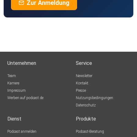
Zur Anmeldung
Unternehmen
Service
Team
Newsletter
Karriere
Kontakt
Impressum
Presse
Werben auf podcast.de
Nutzungsbedingungen
Datenschutz
Dienst
Produkte
Podcast anmelden
Podcast-Beratung