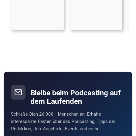
Bleibe beim Podcasting auf
dem Laufenden
Schließe Dich 26.000+ Menschen an. Erhalte
interessante Fakten über das Podcasting, Tipps der
Redaktion, Job-Angebote, Events und mehr.