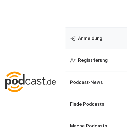
Anmeldung
Registrierung
Podcast-News
Finde Podcasts
Mache Podcasts