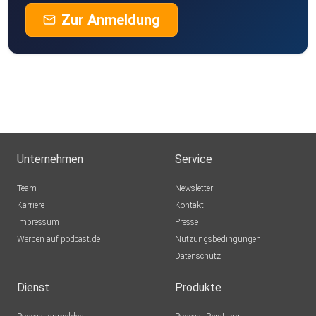
Zur Anmeldung
Unternehmen
Service
Team
Newsletter
Karriere
Kontakt
Impressum
Presse
Werben auf podcast.de
Nutzungsbedingungen
Datenschutz
Dienst
Produkte