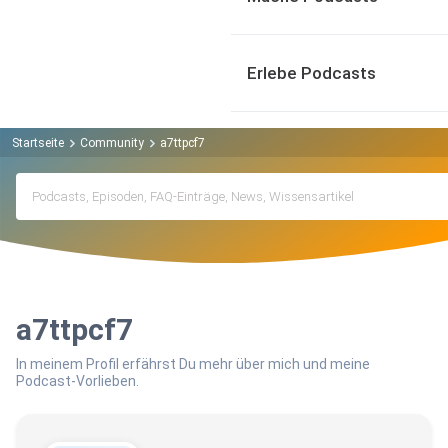
Erlebe Podcasts
Startseite
Community
a7ttpcf7
a7ttpcf7
In meinem Profil erfährst Du mehr über mich und meine
Podcast-Vorlieben.