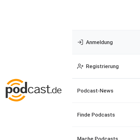
Anmeldung
Registrierung
Podcast-News
Finde Podcasts
Mache Podcasts