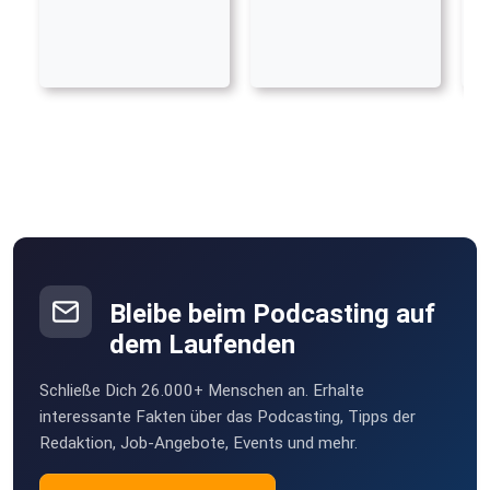
Bleibe beim Podcasting auf
dem Laufenden
Schließe Dich 26.000+ Menschen an. Erhalte
interessante Fakten über das Podcasting, Tipps der
Redaktion, Job-Angebote, Events und mehr.