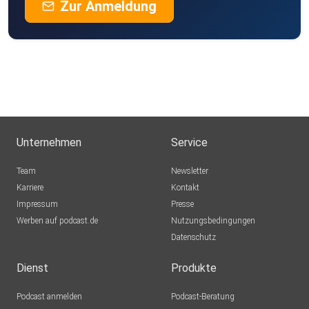
Zur Anmeldung
Unternehmen
Service
Team
Newsletter
Karriere
Kontakt
Impressum
Presse
Werben auf podcast.de
Nutzungsbedingungen
Datenschutz
Dienst
Produkte
Podcast anmelden
Podcast-Beratung