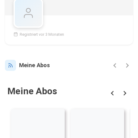
Registriert vor 3 Monaten
Meine Abos
Meine Abos