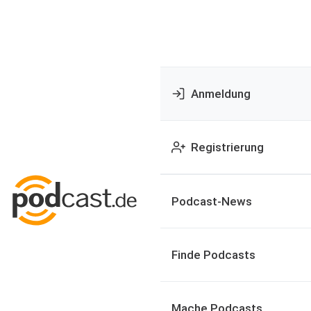
Anmeldung
Registrierung
Podcast-News
Finde Podcasts
Mache Podcasts