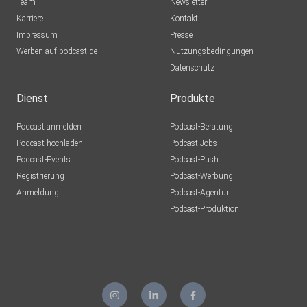
Team
Newsletter
Karriere
Kontakt
Impressum
Presse
Werben auf podcast.de
Nutzungsbedingungen
Datenschutz
Dienst
Produkte
Podcast anmelden
Podcast-Beratung
Podcast hochladen
Podcast-Jobs
Podcast-Events
Podcast-Push
Registrierung
Podcast-Werbung
Anmeldung
Podcast-Agentur
Podcast-Produktion