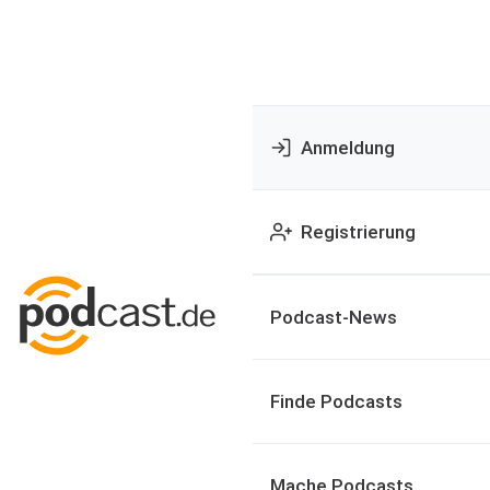
Anmeldung
Registrierung
Podcast-News
Finde Podcasts
Mache Podcasts