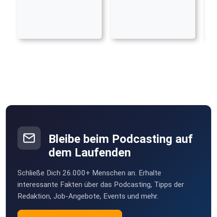
Bleibe beim Podcasting auf
dem Laufenden
Schließe Dich 26.000+ Menschen an. Erhalte
interessante Fakten über das Podcasting, Tipps der
Redaktion, Job-Angebote, Events und mehr.