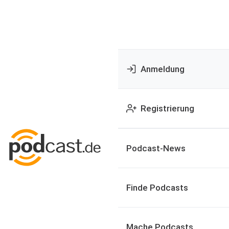
Anmeldung
Registrierung
Podcast-News
Finde Podcasts
Mache Podcasts