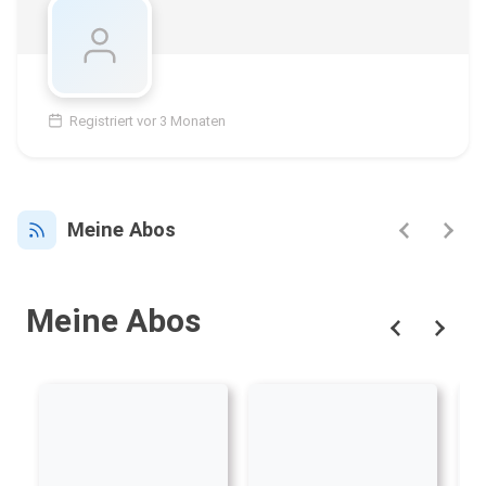
Registriert vor 3 Monaten
Meine Abos
Meine Abos