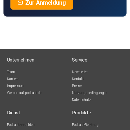
Zur Anmeldung
Unternehmen
Service
Team
Newsletter
Karriere
Kontakt
Impressum
Presse
Werben auf podcast.de
Nutzungsbedingungen
Datenschutz
Dienst
Produkte
Podcast anmelden
Podcast-Beratung