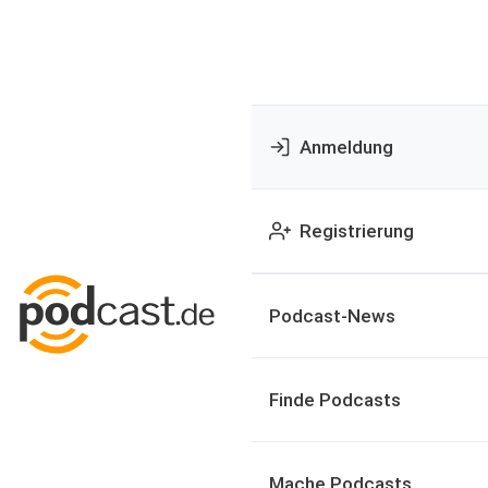
Anmeldung
Registrierung
Podcast-News
Finde Podcasts
Mache Podcasts