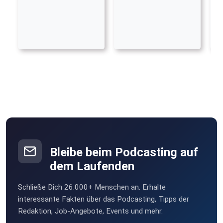
Bleibe beim Podcasting auf
dem Laufenden
Schließe Dich 26.000+ Menschen an. Erhalte
interessante Fakten über das Podcasting, Tipps der
Redaktion, Job-Angebote, Events und mehr.