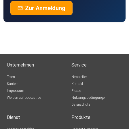
Zur Anmeldung
Unternehmen
Service
Team
Newsletter
Karriere
Kontakt
Impressum
Presse
Werben auf podcast.de
Nutzungsbedingungen
Datenschutz
Dienst
Produkte