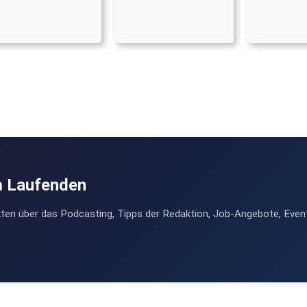
m Laufenden
ten über das Podcasting, Tipps der Redaktion, Job-Angebote, Even