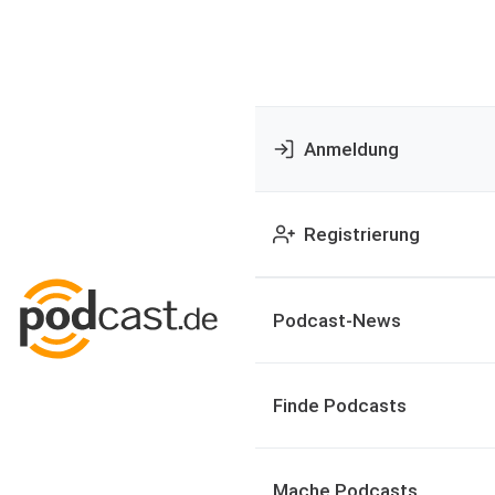
Anmeldung
Registrierung
Podcast-News
Finde Podcasts
Mache Podcasts