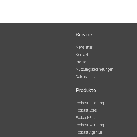
Service
Newsletter
Kontakt
Presse
Nutzungsbedingungen
Datenschutz
Produkte
Podcast-Beratung
Podcast-Jobs
Podcast-Push
Podcast-Werbung
Podcast-Agentur