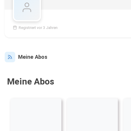
Registriert vor 3 Jahren
Meine Abos
Meine Abos