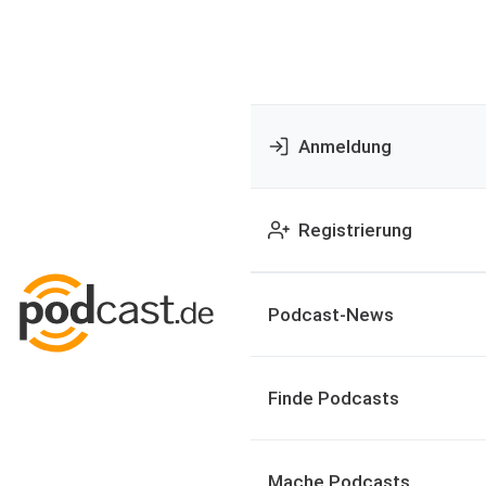
Anmeldung
Registrierung
Podcast-News
Finde Podcasts
Mache Podcasts