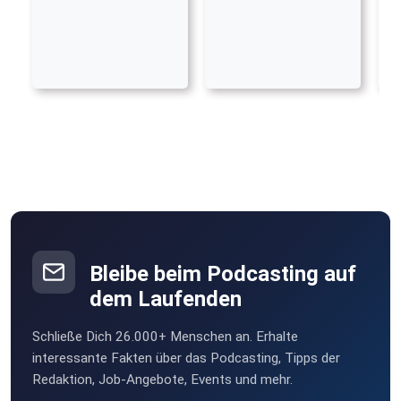
Bleibe beim Podcasting auf
dem Laufenden
Schließe Dich 26.000+ Menschen an. Erhalte
interessante Fakten über das Podcasting, Tipps der
Redaktion, Job-Angebote, Events und mehr.