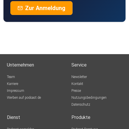
Zur Anmeldung
Unternehmen
Service
Team
Newsletter
Karriere
Kontakt
Impressum
Presse
Werben auf podcast.de
Nutzungsbedingungen
Datenschutz
Dienst
Produkte