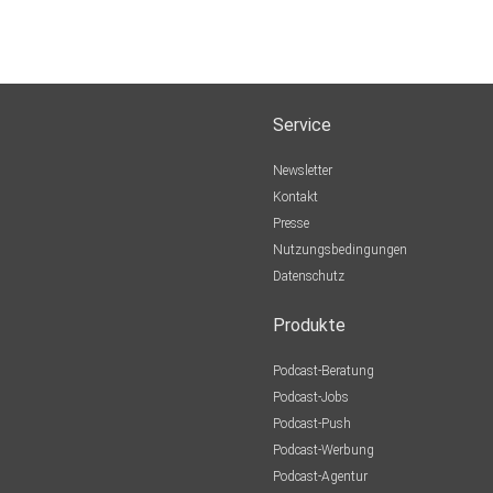
Service
Newsletter
Kontakt
Presse
Nutzungsbedingungen
Datenschutz
Produkte
Podcast-Beratung
Podcast-Jobs
Podcast-Push
Podcast-Werbung
Podcast-Agentur