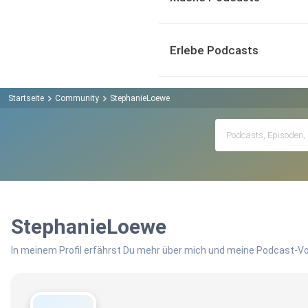
Erlebe Podcasts
Startseite
Community
StephanieLoewe
StephanieLoewe
In meinem Profil erfährst Du mehr über mich und meine Podcast-Vo