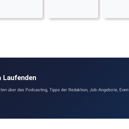
m Laufenden
ten über das Podcasting, Tipps der Redaktion, Job-Angebote, Even