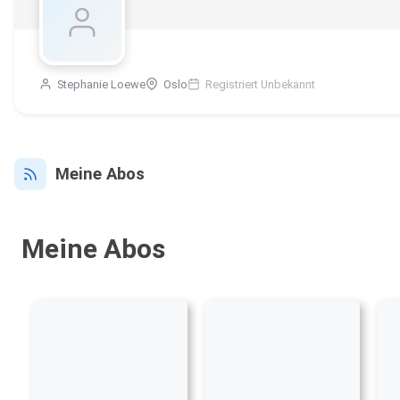
Stephanie Loewe
Oslo
Registriert Unbekannt
Meine Abos
Meine Abos