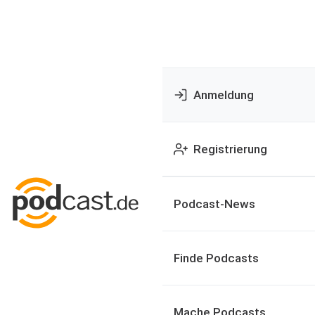
Anmeldung
Registrierung
Podcast-News
Finde Podcasts
Mache Podcasts