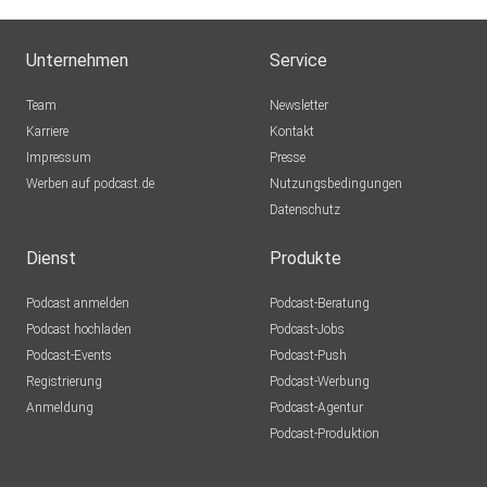
Unternehmen
Service
Team
Newsletter
Karriere
Kontakt
Impressum
Presse
Werben auf podcast.de
Nutzungsbedingungen
Datenschutz
Dienst
Produkte
Podcast anmelden
Podcast-Beratung
Podcast hochladen
Podcast-Jobs
Podcast-Events
Podcast-Push
Registrierung
Podcast-Werbung
Anmeldung
Podcast-Agentur
Podcast-Produktion