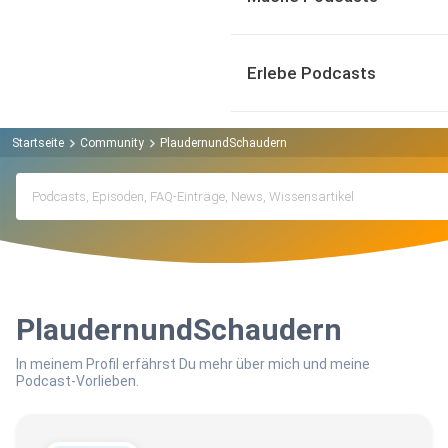
Erlebe Podcasts
Startseite
Community
PlaudernundSchaudern
PlaudernundSchaudern
In meinem Profil erfährst Du mehr über mich und meine
Podcast-Vorlieben.