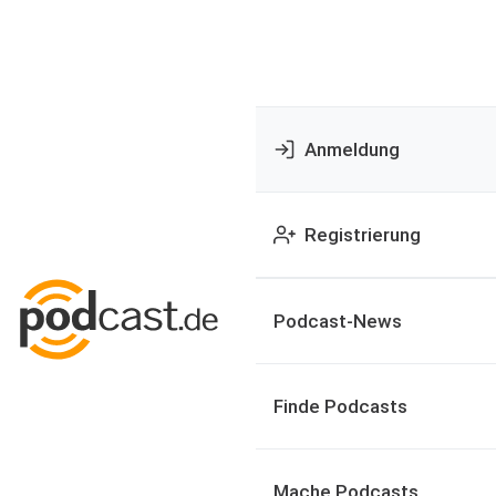
Anmeldung
Registrierung
Podcast-News
Finde Podcasts
Mache Podcasts