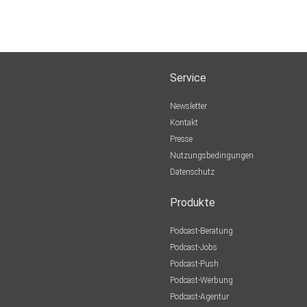
Service
Newsletter
Kontakt
Presse
Nutzungsbedingungen
Datenschutz
Produkte
Podcast-Beratung
Podcast-Jobs
Podcast-Push
Podcast-Werbung
Podcast-Agentur