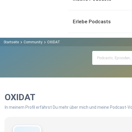
Erlebe Podcasts
Startseite
Community
OXIDAT
OXIDAT
In meinem Profil erfährst Du mehr über mich und meine Podcast-Vo