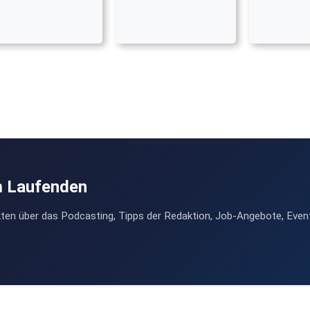
m Laufenden
ten über das Podcasting, Tipps der Redaktion, Job-Angebote, Even