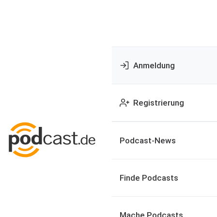
Anmeldung
Registrierung
Podcast-News
Finde Podcasts
Mache Podcasts