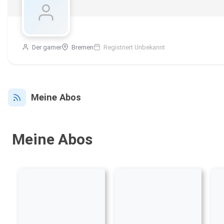
Der gamer
Bremen
Registriert Unbekannt
Meine Abos
Meine Abos