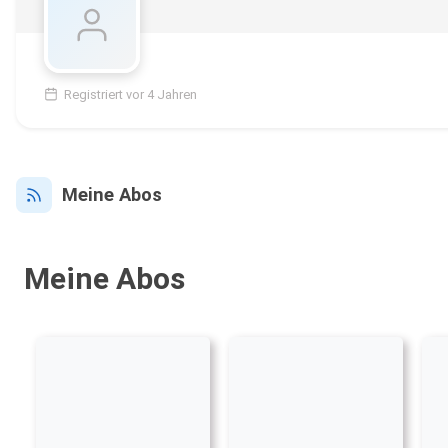
Registriert vor 4 Jahren
Meine Abos
Meine Abos