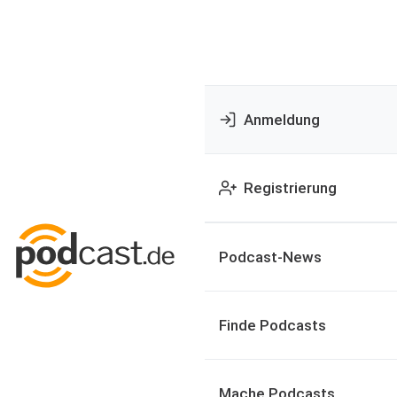
Anmeldung
Registrierung
Podcast-News
Finde Podcasts
Mache Podcasts