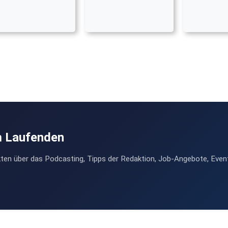
m Laufenden
ten über das Podcasting, Tipps der Redaktion, Job-Angebote, Even