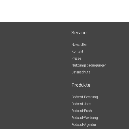
Service
Newsletter
Kontakt
Presse
Nutzungsbedingungen
Datenschutz
Produkte
Podcast-Beratung
Podcast-Jobs
Podcast-Push
Podcast-Werbung
Podcast-Agentur