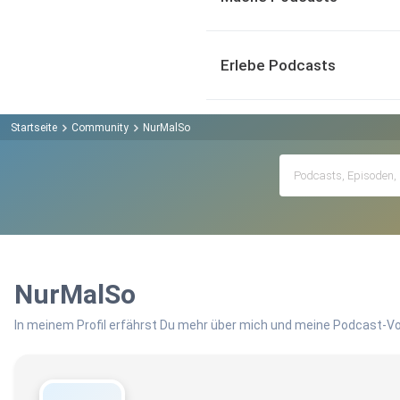
Erlebe Podcasts
Startseite
Community
NurMalSo
NurMalSo
In meinem Profil erfährst Du mehr über mich und meine Podcast-Vo