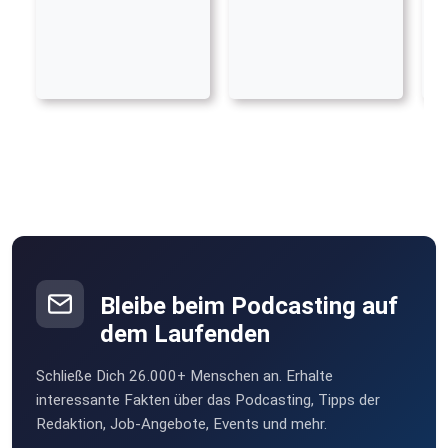
Bleibe beim Podcasting auf
dem Laufenden
Schließe Dich 26.000+ Menschen an. Erhalte
interessante Fakten über das Podcasting, Tipps der
Redaktion, Job-Angebote, Events und mehr.