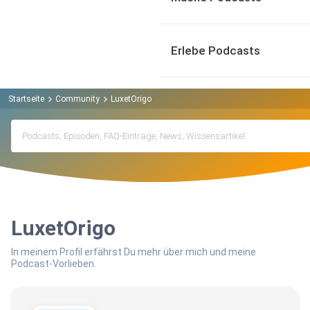
Erlebe Podcasts
Startseite
Community
LuxetOrigo
LuxetOrigo
In meinem Profil erfährst Du mehr über mich und meine
Podcast-Vorlieben.