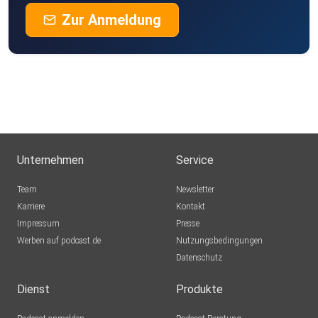
Zur Anmeldung
Unternehmen
Service
Team
Newsletter
Karriere
Kontakt
Impressum
Presse
Werben auf podcast.de
Nutzungsbedingungen
Datenschutz
Dienst
Produkte