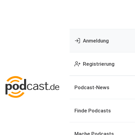
Anmeldung
Registrierung
Podcast-News
Finde Podcasts
Mache Podcasts