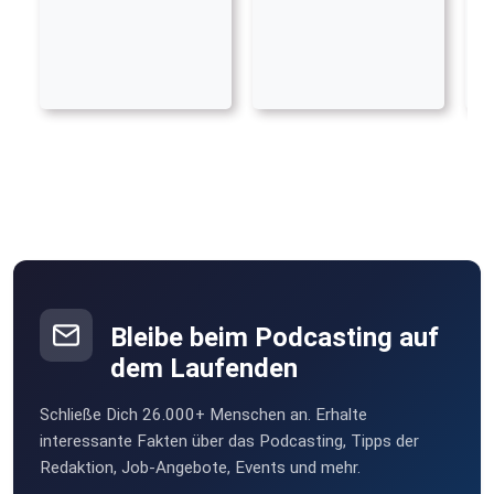
Bleibe beim Podcasting auf
dem Laufenden
Schließe Dich 26.000+ Menschen an. Erhalte
interessante Fakten über das Podcasting, Tipps der
Redaktion, Job-Angebote, Events und mehr.