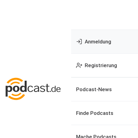
Anmeldung
Registrierung
Podcast-News
Finde Podcasts
Mache Podcasts