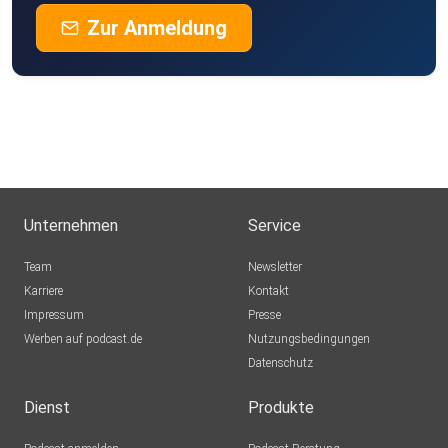
Zur Anmeldung
Unternehmen
Service
Team
Newsletter
Karriere
Kontakt
Impressum
Presse
Werben auf podcast.de
Nutzungsbedingungen
Datenschutz
Dienst
Produkte