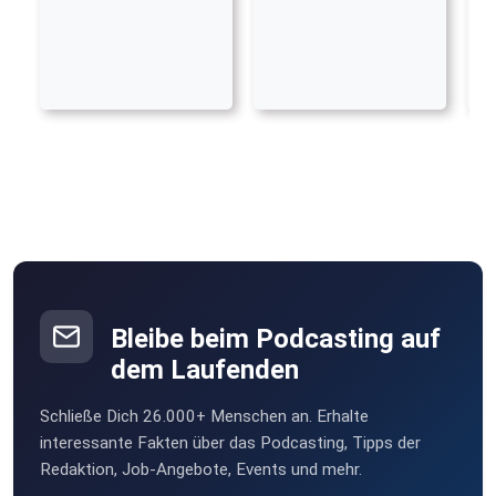
Bleibe beim Podcasting auf
dem Laufenden
Schließe Dich 26.000+ Menschen an. Erhalte
interessante Fakten über das Podcasting, Tipps der
Redaktion, Job-Angebote, Events und mehr.