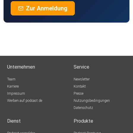
Zur Anmeldung
Unternehmen
Service
Team
Newsletter
Karriere
Kontakt
Impressum
Presse
Werben auf podcast.de
Nutzungsbedingungen
Datenschutz
Dienst
Produkte