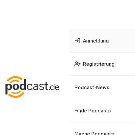
Anmeldung
Registrierung
Podcast-News
Finde Podcasts
Mache Podcasts