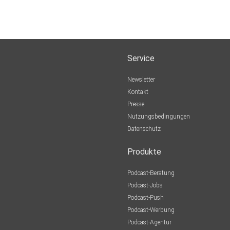
Service
Newsletter
Kontakt
Presse
Nutzungsbedingungen
Datenschutz
Produkte
Podcast-Beratung
Podcast-Jobs
Podcast-Push
Podcast-Werbung
Podcast-Agentur