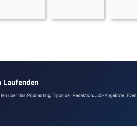
m Laufenden
ten über das Podcasting, Tipps der Redaktion, Job-Angebote, Even