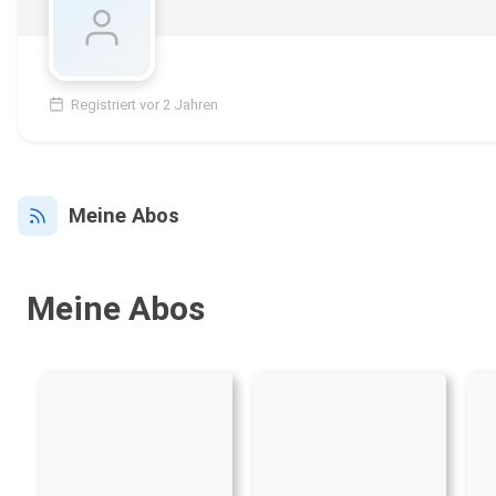
Registriert vor 2 Jahren
Meine Abos
Meine Abos