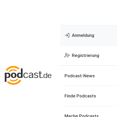
Anmeldung
Registrierung
Podcast-News
Finde Podcasts
Mache Podcasts