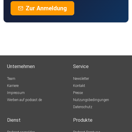
Zur Anmeldung
Unternehmen
Service
Team
Newsletter
Karriere
Kontakt
Impressum
Presse
Werben auf podcast.de
Nutzungsbedingungen
Datenschutz
Dienst
Produkte