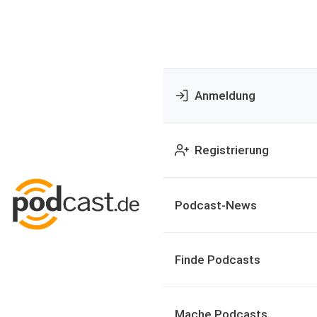
Anmeldung
Registrierung
Podcast-News
Finde Podcasts
Mache Podcasts