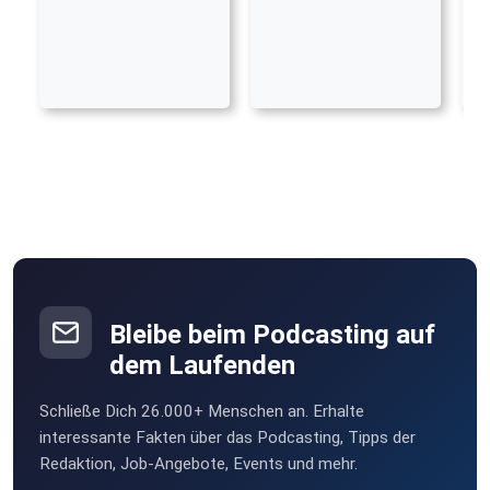
Bleibe beim Podcasting auf
dem Laufenden
Schließe Dich 26.000+ Menschen an. Erhalte
interessante Fakten über das Podcasting, Tipps der
Redaktion, Job-Angebote, Events und mehr.