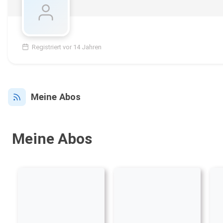
Registriert vor 14 Jahren
Meine Abos
Meine Abos