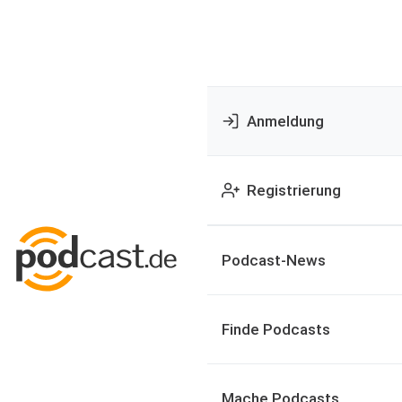
Anmeldung
Registrierung
Podcast-News
Finde Podcasts
Mache Podcasts