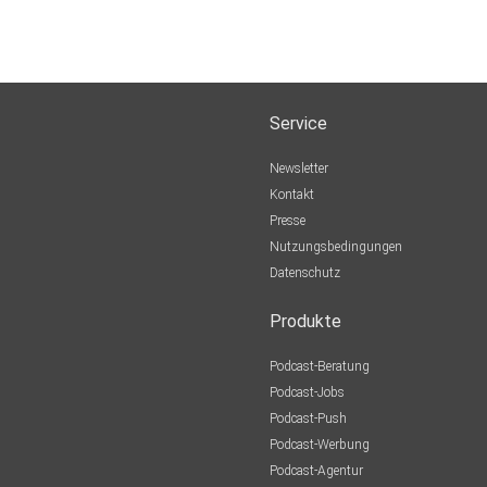
Service
Newsletter
Kontakt
Presse
Nutzungsbedingungen
Datenschutz
Produkte
Podcast-Beratung
Podcast-Jobs
Podcast-Push
Podcast-Werbung
Podcast-Agentur