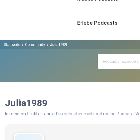
Erlebe Podcasts
Startseite
Community
Julia1989
Julia1989
In meinem Profil erfährst Du mehr über mich und meine Podcast-Vo