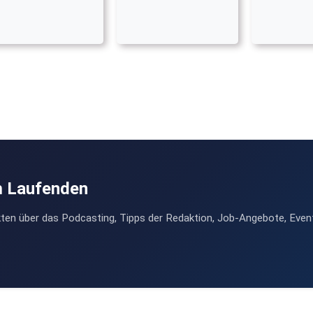
m Laufenden
ten über das Podcasting, Tipps der Redaktion, Job-Angebote, Even